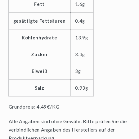
800g
800g
Fett
1.6g
gesättigte Fettsäuren
0.4g
Kohlenhydrate
13.9g
Zucker
3.3g
Eiweiß
3g
Salz
0.93g
Grundpreis: 4.49€/KG
Alle Angaben sind ohne Gewähr. Bitte prüfen Sie die
verbindlichen Angaben des Herstellers auf der
Produktverpackung.