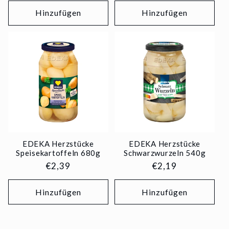
Hinzufügen
Hinzufügen
EDEKA Herzstücke
EDEKA Herzstücke
Speisekartoffeln 680g
Schwarzwurzeln 540g
Normaler
€2,39
Normaler
€2,19
Preis
Preis
Hinzufügen
Hinzufügen