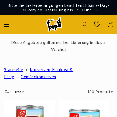
Direkt
Bitte die Lieferbedingungen beachten! I Same-Day-
zum
Delivery bei Bestellung bis 5:30 Uhr
Inhalt
Warenko
Diese Angebote gelten nur bei Lieferung in dieser
Woche!
Startseite
›
Konserven, Feinkost &
Essig
›
Gemüsekonserven
Filter
180 Produkte